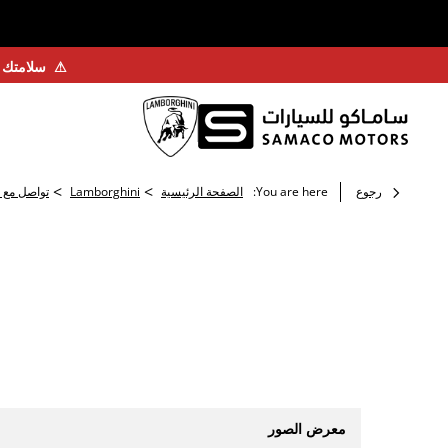
⚠
سلامتك أ
>
>
رجوع
You are here:
الصفحة الرئيسية
Lamborghini
تواصل مع ل
معرض الصور