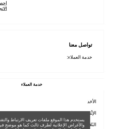
احص
الات
تواصل معنا
خدمة العملاء:
خدمة العملاء
الأحَد
الإثْنَين
يستخدم هذا الموقع ملفات تعريف الارتباط والتقن
الثَلاثاء
والأغراض الإعلانية لطرف ثالث كما هو موضح في 