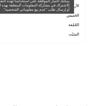
يمكنك اختيار الموافقة على استخدامنا لهذه التقني
الاشتراك في مشاركة المعلومات المتعلقة بهذه ال
الأربَعاء
أو إرسال طلب "عدم بيع معلوماتي الشخصية".
الخَميس
الجُمُعة
السَبْت