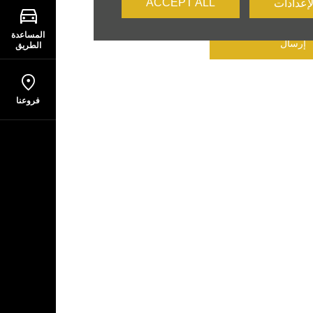
ACCEPT ALL
لإعدادات
المساعدة
إرسال
الطريق
فروعنا