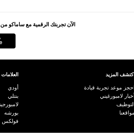
الآن تجربتك الرقمية مع ساماكو م
كتشف المزيد
العلامات ا
حجز موعد تجربة قيادة
أودي
خبار لامبورغيني
بنتلي
لتوظيف
لامبورجي
واقعنا
بورشه
فولكس و