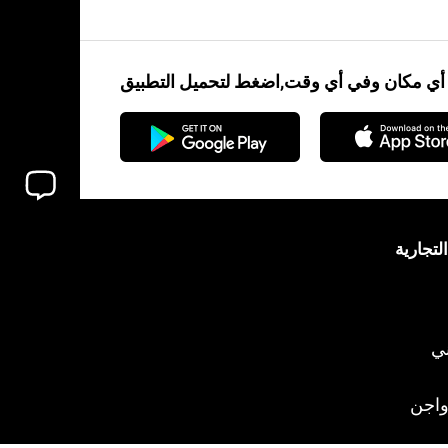
ن أي مكان وفي أي وقت,اضغط لتحميل التطبيق
لتجارية
ني
اجن