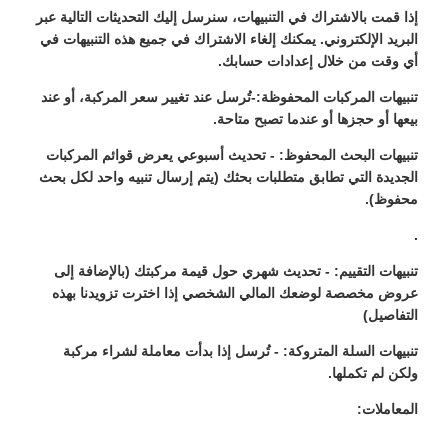
إذا قمت بالاشتراك في التنبيهات، سنرسل إليك التحديثات التالية عبر
البريد الإلكتروني. يمكنك إلغاء الاشتراك في جميع هذه التنبيهات في
أي وقت من خلال إعدادات حسابك.
تنبيهات المركبات المحفوظة:
-
تُرسل عند تغيير سعر المركبة، أو عند
بيعها أو حجزها أو عندما تصبح متاحة
.
تنبيهات البحث المحفوظ:
- تحديث أسبوعي يعرض قوائم المركبات
الجديدة التي تطابق متطلبات بحثك (يتم إرسال تنبيه واحد لكل بحث
محفوظ)
.
.
تنبيهات التقييم:
- تحديث شهري حول قيمة مركبتك (بالإضافة إلى
عروض مخصصة لوضعك المالي الشخصي إذا اخترت تزويدنا بهذه
التفاصيل)
تنبيهات السلة المتروكة:
- تُرسل إذا بدأت معاملة لشراء مركبة
ولكن لم تكملها.
المعاملات: