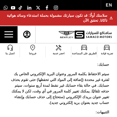
EN
سلامتك أولًا: قد تكون سيارتك مشمولة بحملة استدعاء وسائد هوائية
⚠
تاكاتا. تحقق الآن
تجربة قيادة
الطريق على المساعدة
احجز خدمة
فروعنا
اتصل بنا
إذا قمت بإنشاء حساب
:
حسابك:
سيتم الاحتفاظ بكلمة المرور وعنوان البريد الإلكتروني الخاص بك
لفترة غير محددة (إضافة إلى المواد التي تحفظها) حتى تقوم بحذف
حسابك. في حالة بقاء حسابك غير نشط لمدة أربع سنوات، سيتم
حذفه تلقائيًا. يمكنك تغيير كلمة المرور في أي وقت، لكن لا يمكنك
تغيير عنوان بريدك الإلكتروني (ستحتاج إلى حذف حسابك وإنشاء
حساب جديد بعنوان بريد إلكتروني جديد)
.
التنبيهات: