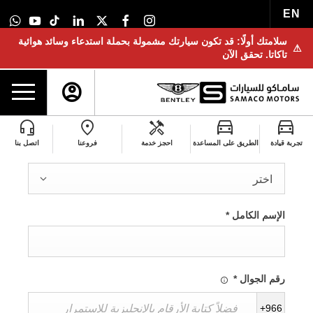
EN
سلامتك أولًا: قد تكون سيارتك مشمولة بحملة استدعاء وسائد هوائية
⚠
تاكاتا. تحقق الآن
تجربة قيادة
الطريق على المساعدة
احجز خدمة
فروعنا
اتصل بنا
اللقب
*
اختر
الإسم الكامل
*
رقم الجوال
*
+966