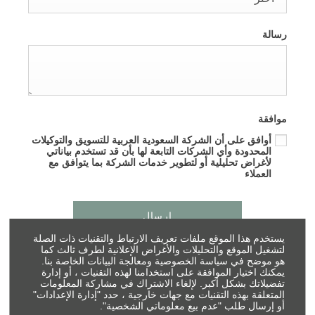
رسالة
موافقة
أوافق على أن الشركة السعودية العربية للتسويق والتوكيلات
المحدودة وأي الشركات التابعة لها بأن قد تستخدم بياناتي
لأغراض تحليلية أو لتطوير خدمات الشركة بما يتوافق مع
العملاء
إرسال
يستخدم هذا الموقع ملفات تعريف الارتباط والتقنيات ذات الصلة
لتشغيل الموقع والتحليلات والأغراض الإعلانية لطرف ثالث كما
هو موضح في سياسة الخصوصية ومعالجة البيانات الخاصة بنا.
يمكنك اختيار الموافقة على استخدامنا لهذه التقنيات ، أو إدارة
تفضيلاتك بشكل أكبر. لإلغاء الاشتراك في مشاركة المعلومات
المتعلقة بهذه التقنيات مع جهات خارجية ، حدد "إدارة الإعدادات"
أو إرسال طلب "عدم بيع معلوماتي الشخصية".