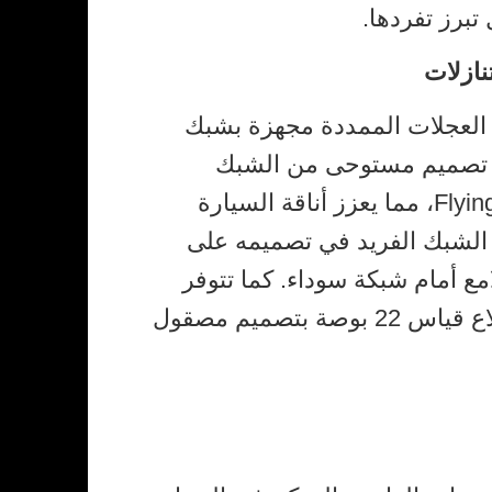
تبرز تفردها.
نازلات
Bentayga بقاعدة العجلات الممددة مجهزة بشبك
 تصميم مستوحى من الشبك
الأمامي الجديد لسيارة Flying Spur، مما يعزز أناقة السيارة
ا الشبك الفريد في تصميمه على
ع أمام شبكة سوداء. كما تتوفر
عجلات Bentayga بعشرة أضلاع قياس 22 بوصة بتصميم مصقول