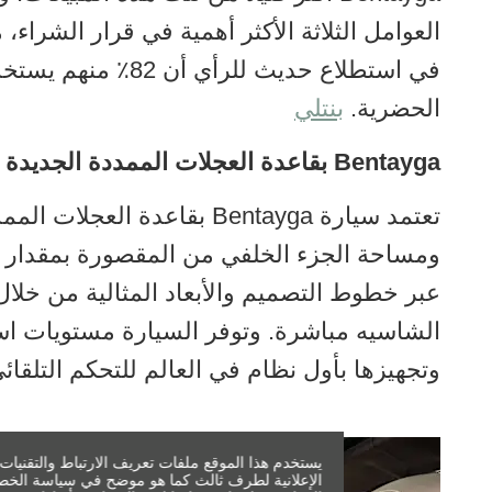
العوامل الثلاثة الأكثر أهمية في قرار الشراء، 
الحضرية.
بنتلي
Bentayga بقاعدة العجلات الممددة الجديدة
عبر خطوط التصميم والأبعاد المثالية من خلال 
الشاسيه مباشرة. وتوفر السيارة مستويات است
وتجهيزها بأول نظام في العالم للتحكم التلقائ
يستخدم هذا الموقع ملفات تعريف الارتباط والتقنيات
الإعلانية لطرف ثالث كما هو موضح في سياسة الخصوصي