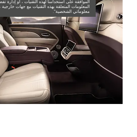
الموافقة على استخدامنا لهذه التقنيات ، أو إدارة ت
المعلومات المتعلقة بهذه التقنيات مع جهات خارجية ،
معلوماتي الشخصية".