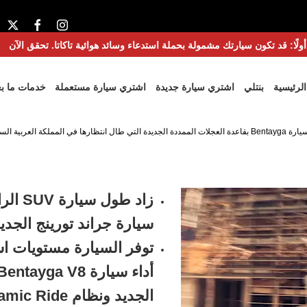
ولًا: قد تكون سيارتك مشمولة بحملة استدعاء وسائد هوائية تاكاتا. تحقق الآن
الرئيسية
بنتلي
اشتري سيارة جديدة
اشتري سيارة مستعملة
خدمات ما بعد
لتي طال انتظارها في المملكة العربية السعودية
زاد طول سيارة
سيارة جراند تورينج الجد
توفر السيارة مستويات است
أداء سيارة
الجديد ونظام