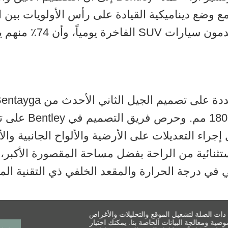
مع وضع ديناميكية القيادة على رأس الأولويات بين ال
في استطلاع حديث للرأي أن
ومساحة الجزء الخلف
إجراء التعديلات على الأرضية والألواح الجانبية و
ثنائية من الراحة بفضل مساحة المقصورة الأكبر، و
ي في درجة الحرارة والمقعد الخلفي ذي التقنية الم
تجهيزات الراحة والرفاهية
 ذات الصلة لتشغيل الموقع والتحليلات والأغراض
ة ومعالجة البيانات الخاصة بنا. يمكنك اختيار