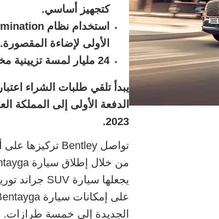
كتجهيز أساسي.
استخدام نظام
الأولى لإضاءة المقصورة.
24 مليار لمسة تزيينية مختلفة لتخصيص السيارة.
الدفعة الأولى إلى المملكة العر
2023.
تواصل Bentley تركي
يجعلها سيارة V
الجديدة إلى خمسة طرازات.