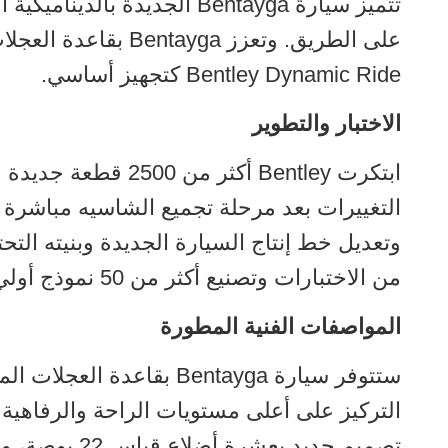
تتميز سيارة Bentayga الجدي
على الطريق. وتعزز 
Bentley Dynamic Ride كتجهيز أساسي.
الاختبار والتطوير
التغييرات بعد مرحلة تجميع الشاسيه مباشرة
من الاختبارات وتصنيع أكثر من 50 نموذج أولي للوصول إلى هذا الأداء الاستثنائي.
المواصفات الفنية المطورة
التركيز على أعلى مستويات الراحة والرفاهية