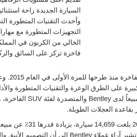
السيارة الجديدة راحة استثنائ
وأحدث التقنيات المتطورة التي
التجهيزات المتطورة مع مهارات
فاخرة تركز على السائق والر
حققت ntayga
بيرة على الطرق الوعرة والتقنيات المتطورة والأد
المتعددة. ولا تزال Bentayga 
بقاعدة العجلات الطويلة.
Bentayga أكثر قليلاً من ثلث هذه المبيعات. وتشير آراء 