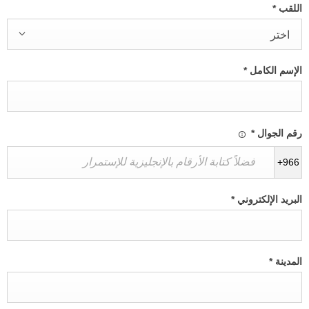
اللقب
*
اختر
الإسم الكامل
*
رقم الجوال
*
+966
البريد الإلكتروني
*
المدينة
*