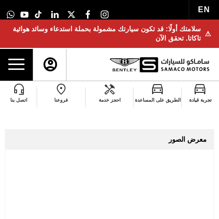
EN
سلامتك أولًا: قد تكون سيارتك مشمولة بحملة استدعاء وسائد هوائية
⚠
تاكاتا. تحقق الآن
مركز صيانة بنتلي - جدة
تجربة قيادة
الطريق على المساعدة
احجز خدمة
فروعنا
اتصل بنا
معرض الصور