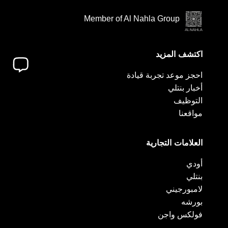
Member of Al Nahla Group
اكتشف المزيد
احجز موعد تجربة قيادة
أخبار بنتلي
التوظيف
مواقعنا
العلامات التجارية
أودي
بنتلي
لامبورجيني
بورشه
فولكس واجن