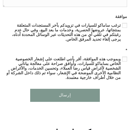
موافقة
ترغب ساماكو للسيارات في تزويدكم بآخر المستجدات المتعلقة
بمنتجاتها، عروضها الحصرية، وخدمات ما بعد البيع، وفي حال عدم
رغبتكم في تلقي أي من هذه التحديثات عبر الوسائل المحددة أدناه،
يرجى إلغاء تحديد المرفق الخاص.
*
وبموجب هذه الموافقة، أقر بأنني اطلعت على إشعار الخصوصية
الخاص بساماكو للسيارات، وأوافق صراحة على معالجة بياناتي
الشخصية لأغراض قياس رضا العملاء، وتحسين الخدمات، والأغراض
النظامية الأخرى الموضحة في الإشعار، سواء تم ذلك داخل الشركة أو
من خلال أطراف خارجية معتمدة.
إرسال