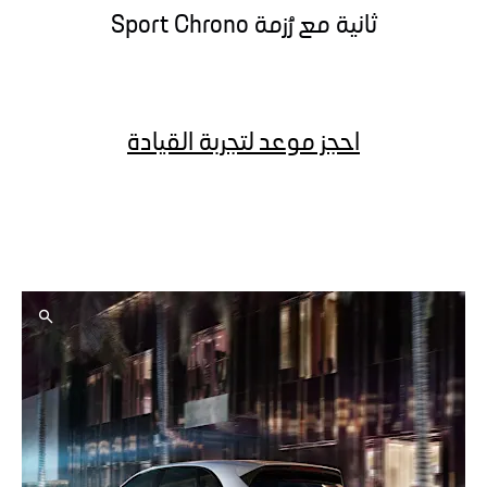
ثانية مع رُزمة Sport Chrono
احجز موعد لتجربة القيادة