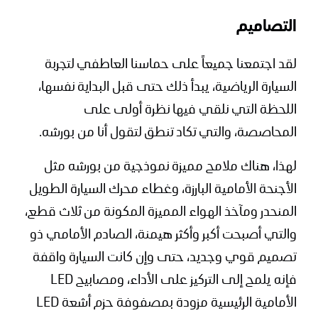
التصاميم
لقد اجتمعنا جميعاً على حماسنا العاطفي لتجربة
السيارة الرياضية، يبدأ ذلك حتى قبل البداية نفسها،
اللحظة التي نلقي فيها نظرة أولى على
المحاصصة، والتي تكاد تنطق لتقول أنا من بورشه.
لهذا، هناك ملامح مميزة نموذجية من بورشه مثل
الأجنحة الأمامية البارزة، وغطاء محرك السيارة الطويل
المنحدر ومآخذ الهواء المميزة المكونة من ثلاث قطع،
والتي أصبحت أكبر وأكثر هيمنة، الصادم الأمامي ذو
تصميم قوي وجديد، حتى وإن كانت السيارة واقفة
فإنه يلمح إلى التركيز على الأداء، ومصابيح LED
الأمامية الرئيسية مزودة بمصفوفة حزم أشعة LED