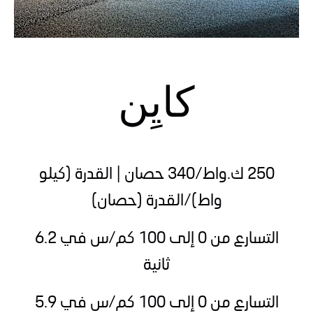
كايِن
​250 ك.واط/340 حصان | القدرة (كيلو
واط)/القدرة (حصان)​
​التسارع من 0 إلى 100 كم/س في 6.2
ثانية​
​التسارع من 0 إلى 100 كم/س في 5.9