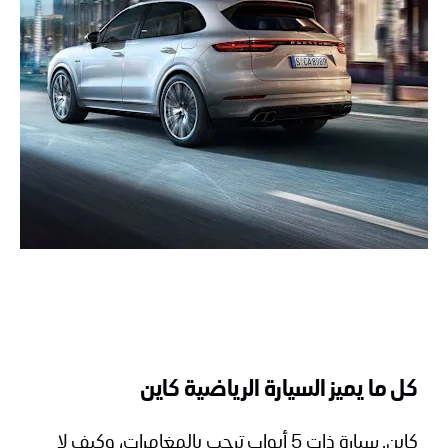
كل ما يميز السيارة الرياضية كاين
كاين. سيارة ذات 5 أبواب ترحب بالمغامرات، وكيف لا