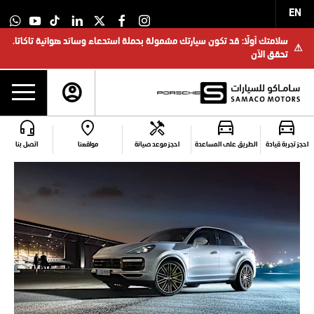
EN
سلامتك أولًا: قد تكون سيارتك مشمولة بحملة استدعاء وسائد هوائية تاكاتا.
⚠
تحقق الآن
للاستفسار
احجز تجربة قيادة
الطريق على المساعدة
احجز موعد صيانة
مواقعنا
اتصل بنا