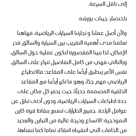
إلى ناقل السرعة.
باختصار: جينات بورشه.
ولأن أصل عملنا و تجارتنا السيارات الرياضية، فهاهنا
تعلمنا مدى أهمية التقريب بين السيارة والسائق قدر
الإمكان، لذا بنينا المقصورة لتكون عملية حول السائق،
وبالتالي فهي من كامل التفاصيل تتركز على السائق.
نفس الأمر ينطبق أيضًا على المقاعد: فالانطباع
الرياضي مهم جدًا، وهو ما تكرر أيضًا مع المقاعد
الخلفية المصممة حديثًا، حيث يحفز كل مكان على
حدة اطباعات السيارات الرياضية، ودون أدنى تنازل عن
عوامل الراحة. جميع الطرازات تتمتع بنقاط قوة كاين
النموذجية: الاتساع ودرجة عالية من التباين والعديد
من الخامات التي انتقيناه انتقاءً، تماما كما تتمناها،