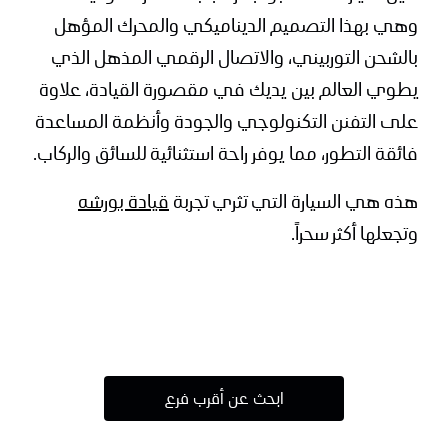
وهي بهذا التصميم الديناميكي والمحرك المؤهل
بالشحن التوربيني، والاتصال الرقمي المذهل الذي
يطوي العالم بين يديك في مقصورة القيادة، علاوة
على التفنن التكنولوجي والجودة وأنظمة المساعدة
فائقة التطور، مما يوفر راحة استثنائية للسائق والركاب.
هذه هي السيارة التي تثري تجربة
قيادة بورشه
وتجعلها أكثر سحراً.
ابحث عن أقرب فرع