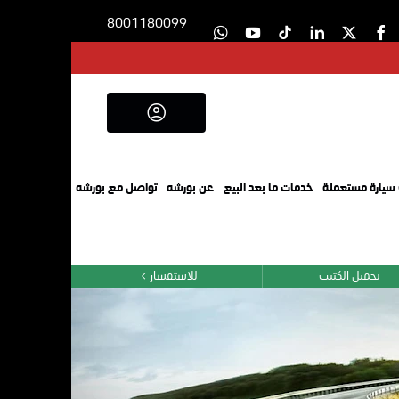
8001180099
سيارة مستعملة
خدمات ما بعد البيع
عن بورشه
تواصل مع بورشه
تحميل الكتيب
للاستفسار