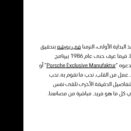
البداية الأولى، التزمنا
في بورشه
بتحقيق
رغبات العملاء كجزء من خدمة الطلبات الخاصة لدينا. فيما عرف حتى عام 1986 ببرنامج
Porsche Exclusive Manufaktur
" أو
.
عمل من القلب. نحب ما نقوم به. نحب
التفاصيل الدقيقة الأخرى تلقى نفس
ي كل ما هو فريد.
مباشرة من مصانعنا.