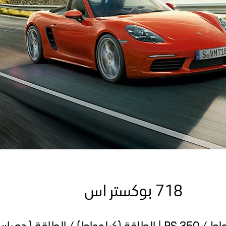
718 بوكستر اس