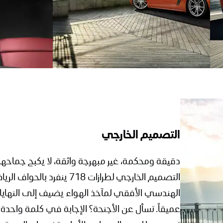
التصميم الخارجي
دقيقة ومحكمة، غير مبهرجة واثقة، لا يكبح جماح
التصميم الخارجي لطرازات 18
الهندسي الأفقي لمآخذ الهواء يضيف إلى النهايات ال
عميقاً. تسأل عن الأجنحة؟ الإجابة في كلمة واحدة