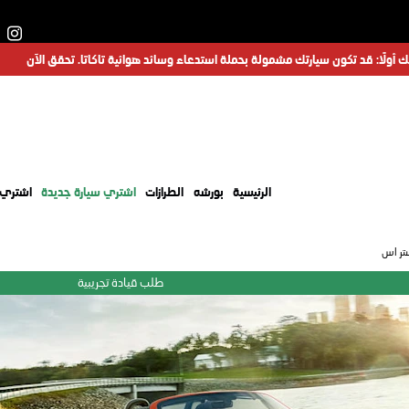
 أولًا: قد تكون سيارتك مشمولة بحملة استدعاء وسائد هوائية تاكاتا. تحقق الآن
الرئيسية
بورشه
الطرازات
اشتري سيارة جديدة
اشتري 
طلب قيادة تجريبية