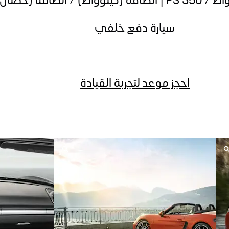
سيارة دفع خلفي
احجز موعد لتجربة القيادة