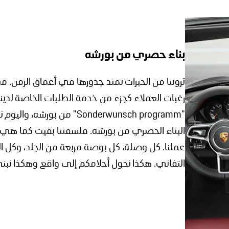
بناء حصري من بورشه
ثروتنا من الخبرات تمتد جذورها في أعماق الزمن. منذ 
"Sonderwunsch programm" من بورشه، واليوم ندعوه "
البناء الحصري من بورشه. فلسفتنا بقيت كما هي
عملنا. كل وصلة، كل بوصة مربعة من الجلد، وكل 
التفاني. هكذا نحول أحلامكم إلى واقع وهكذا نبن