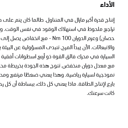
الأداء
إنتاج قدرة أكبر مازال في المتناول. طالما كان يتم عل
والانبعاثات. الأن يبدأ المرح. تتبدى المسؤولية عن البيئة
السيارة في محرك فائق القوة ذو أربع اسطوانات أفقية 
مع معدل دوران منخفض. تتوج هذه الجودة بخريطة محر
نموذجية لسيارة رياضية. وهذا يعني ضغطًا مرتفع ومح
بارع لإنتاج الطاقة. ماذا يعني كل ذلك، ببساطة أن كل رح
كانت سرعتك.