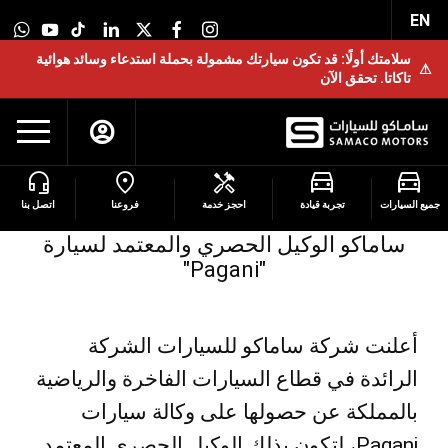
EN
سلامتك أولًا: قد تكون سيارتك مشمولة بحملة استدعاء وسائد هوائية
⚠
تاكاتا. تحقق الآن
جميع السيارات
تجربة قيادة
احجز خدمة
فروعنا
اتصل بنا
ساماكو الوكيل الحصري والمعتمد لسيارة
"Pagani"​
أعلنت شركة ساماكو للسيارات الشركة
الرائدة في قطاع السيارات الفاخرة والرياضية
بالمملكة عن حصولها على وكالة سيارات
Pagani، لتكون بذلك الوكيل الحصري المعتمد