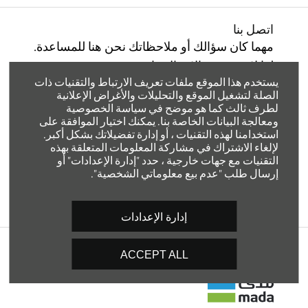
اتصل بنا
مهما كان سؤالك أو ملاحظاتك نحن هنا للمساعدة.
لذا لا تتردد في الاتصال بنا
يستخدم هذا الموقع ملفات تعريف الارتباط والتقنيات ذات
الصلة لتشغيل الموقع والتحليلات والأغراض الإعلانية
ابحث عنا
لطرف ثالث كما هو موضح في سياسة الخصوصية
ومعالجة البيانات الخاصة بنا. يمكنك اختيار الموافقة على
استخدامنا لهذه التقنيات ، أو إدارة تفضيلاتك بشكل أكبر.
انضم إلينا على مواقع التواصل الاجتماعي
لإلغاء الاشتراك في مشاركة المعلومات المتعلقة بهذه
التقنيات مع جهات خارجية ، حدد "إدارة الإعدادات" أو
اغمر نفسك في عالمنا، قم بزيارة قنواتنا الاجتماعية
إرسال طلب "عدم بيع معلوماتي الشخصية".
إدارة الإعدادات
وسائل الدفع
ACCEPT ALL