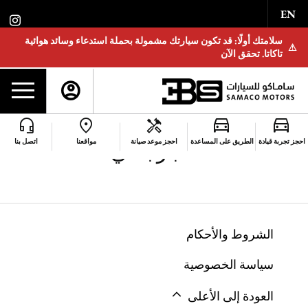
EN
سلامتك أولًا: قد تكون سيارتك مشمولة بحملة استدعاء وسائد هوائية
⚠
تاكاتا. تحقق الآن
احجز تجربة قيادة
الطريق على المساعدة
احجز موعد صيانة
مواقعنا
اتصل بنا
أخبار بنتلي
الشروط والأحكام
سياسة الخصوصية
العودة إلى الأعلى