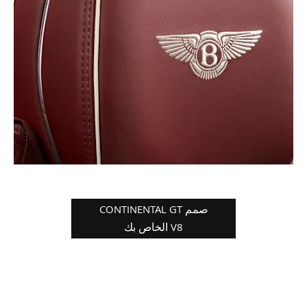
صمم CONTINENTAL GT
V8 الخاص بك