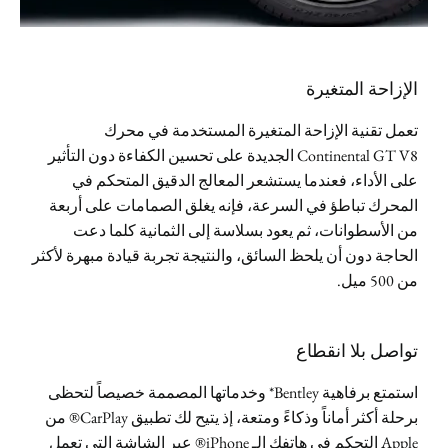
الإزاحة المتغيرة
تعمل تقنية الإزاحة المتغيرة المستخدمة في محرك
Continental GT V8 الجديدة على تحسين الكفاءة دون التأثير
على الأداء، فعندما يستشعر المعالج الدقيق المتحكم في
المحرك تباطؤ في السرعة، فإنه يغلق الصمامات على أربعة
من الأسطوانات، ثم يعود بسلاسة إلى الثمانية كلما دعت
الحاجة دون أن يلحظ السائق، والنتيجة تجربة قيادة مبهرة لأكثر
من 500 ميل.
تواصل بلا انقطاع
استمتع برفاهية Bentley* وخدماتها المصممة خصيصاً لتحظى
برحلة أكثر أماناً وذكاءً ومتعة، إذ يتيح لك تطبيق CarPlay® من
Apple التحكم في هاتفك الـ iPhone® عبر الشاشة التي تعمل