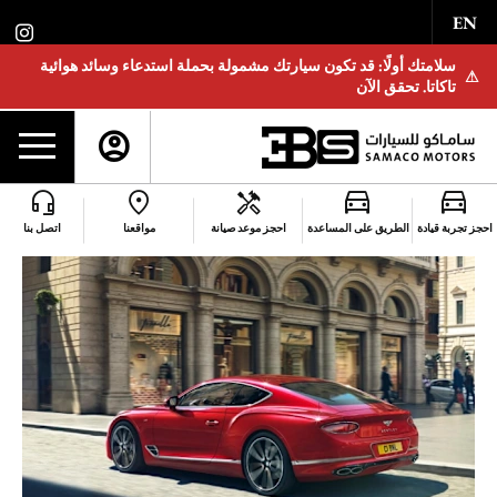
EN
سلامتك أولًا: قد تكون سيارتك مشمولة بحملة استدعاء وسائد هوائية
⚠
تاكاتا. تحقق الآن
احجز تجربة قيادة
الطريق على المساعدة
احجز موعد صيانة
مواقعنا
اتصل بنا