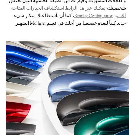
والعجلات المسبوكة وخيارات من الطبقة الخشبية التبي تعكس
شخصيتك،
يمكنك عبر هذا الرابط استكشاف الخيارات المتاحة
لك من Bentley Configurator
، كما أن باستطاعتك ابتكار شيء
جديد كلياً لنعده خصيصا من أجلك في قسم Mulliner الشهير.