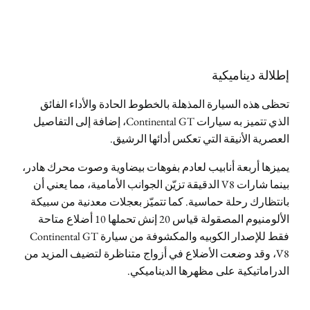
إطلالة ديناميكية
تحظى هذه السيارة المذهلة بالخطوط الحادة والأداء الفائق
الذي تتميز به سيارات Continental GT، إضافة إلى التفاصيل
العصرية الأنيقة التي تعكس أدائها الرشيق.
يميزها أربعة أنابيب لعادم بفوهات بيضاوية وصوت محرك هادر،
بينما شارات V8 الدقيقة تزيّن الجوانب الأمامية، مما يعني أن
بانتظارك رحلة حماسية. كما تتميّز بعجلات معدنية من سبيكة
الألومنيوم المصقولة قياس 20 إنش تحملها 10 أضلاع متاحة
فقط للإصدار الكوبيه والمكشوفة من سيارة Continental GT
V8، وقد وضعت الأضلاع في أزواج متناظرة لتضيف المزيد من
الدراماتيكية على مظهرها الديناميكي.