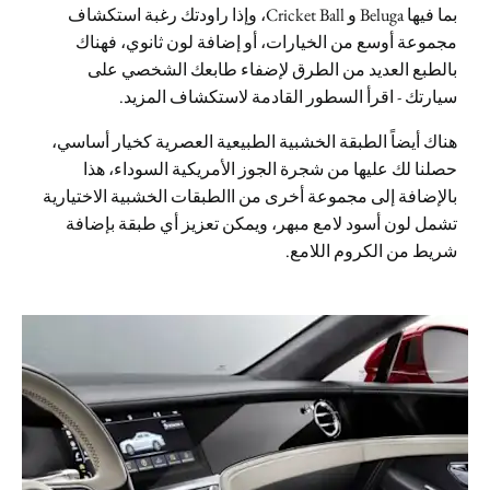
بما فيها Beluga و Cricket Ball، وإذا راودتك رغبة استكشاف
مجموعة أوسع من الخيارات، أو إضافة لون ثانوي، فهناك
بالطبع العديد من الطرق لإضفاء طابعك الشخصي على
سيارتك - اقرأ السطور القادمة لاستكشاف المزيد.
هناك أيضاً الطبقة الخشبية الطبيعية العصرية كخيار أساسي،
حصلنا لك عليها من شجرة الجوز الأمريكية السوداء، هذا
بالإضافة إلى مجموعة أخرى من االطبقات الخشبية الاختيارية
تشمل لون أسود لامع مبهر، ويمكن تعزيز أي طبقة بإضافة
شريط من الكروم اللامع.