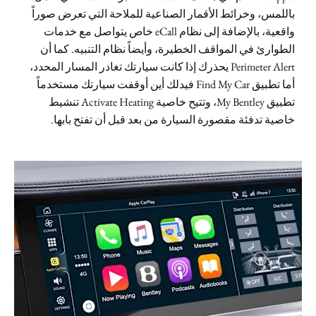
باللمس، وخرائط الأقمار الصناعية للملاحة التي تعرض صوراً
واقعية، بالإضافة إلى نظام eCall خاص يتواصل مع خدمات
الطوارئ في المواقف الخطيرة، وأيضاً نظام التنبيه. كما أن
Perimeter Alert يحذرك إذا كانت سيارتك تغادر المسار المحدد،
أما تطبيق Find My Car فيدلك أين أوقفت سيارتك مستخدماً
تطبيق My Bentley، وتتيح خاصية Activate Heating تنشيط
خاصية تدفئة مقصورة السيارة من بعد قبل أن تفتح بابها.