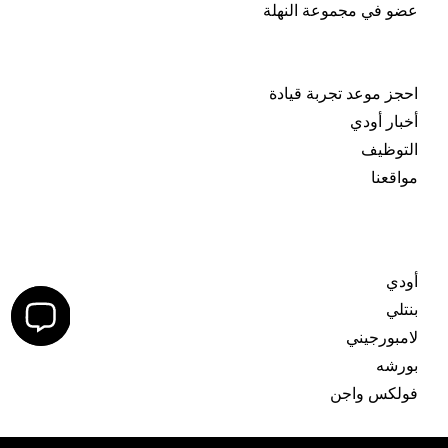
عضو في مجموعة النهلة
اكتشف المزيد
احجز موعد تجربة قيادة
أخبار أودي
التوظيف
مواقعنا
العلامات التجارية
أودي
بنتلي
لامبورجيني
بورشه
فولكس واجن