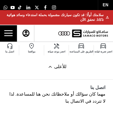
EN
سلامتك أولًا: قد تكون سيارتك مشمولة بحملة استدعاء وسائد هوائية
⚠
تاكاتا. تحقق الآن
احجز تجربة قيادة
الطريق على المساعدة
احجز موعد صيانة
مواقعنا
اتصل بنا
للأعلى
اتصل بنا
مهما كان سؤالك أو ملاحظاتك نحن هنا للمساعدة. لذا
لا تتردد في الاتصال بنا