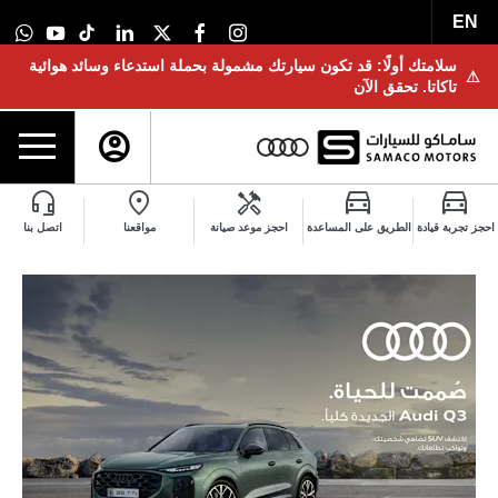
EN
سلامتك أولًا: قد تكون سيارتك مشمولة بحملة استدعاء وسائد هوائية
⚠
تاكاتا. تحقق الآن
احجز تجربة قيادة
الطريق على المساعدة
احجز موعد صيانة
مواقعنا
اتصل بنا
Audi Q3 2026 الجديدة كليًا